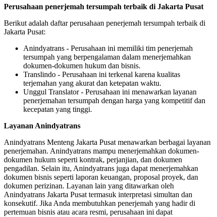
Perusahaan penerjemah tersumpah terbaik di Jakarta Pusat
Berikut adalah daftar perusahaan penerjemah tersumpah terbaik di
Jakarta Pusat:
Anindyatrans - Perusahaan ini memiliki tim penerjemah
tersumpah yang berpengalaman dalam menerjemahkan
dokumen-dokumen hukum dan bisnis.
Translindo - Perusahaan ini terkenal karena kualitas
terjemahan yang akurat dan ketepatan waktu.
Unggul Translator - Perusahaan ini menawarkan layanan
penerjemahan tersumpah dengan harga yang kompetitif dan
kecepatan yang tinggi.
Layanan Anindyatrans
Anindyatrans Menteng Jakarta Pusat menawarkan berbagai layanan
penerjemahan. Anindyatrans mampu menerjemahkan dokumen-
dokumen hukum seperti kontrak, perjanjian, dan dokumen
pengadilan. Selain itu, Anindyatrans juga dapat menerjemahkan
dokumen bisnis seperti laporan keuangan, proposal proyek, dan
dokumen perizinan. Layanan lain yang ditawarkan oleh
Anindyatrans Jakarta Pusat termasuk interpretasi simultan dan
konsekutif. Jika Anda membutuhkan penerjemah yang hadir di
pertemuan bisnis atau acara resmi, perusahaan ini dapat