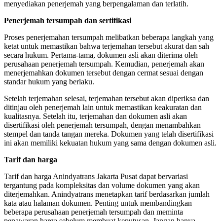
menyediakan penerjemah yang berpengalaman dan terlatih.
Penerjemah tersumpah dan sertifikasi
Proses penerjemahan tersumpah melibatkan beberapa langkah yang
ketat untuk memastikan bahwa terjemahan tersebut akurat dan sah
secara hukum. Pertama-tama, dokumen asli akan diterima oleh
perusahaan penerjemah tersumpah. Kemudian, penerjemah akan
menerjemahkan dokumen tersebut dengan cermat sesuai dengan
standar hukum yang berlaku.
Setelah terjemahan selesai, terjemahan tersebut akan diperiksa dan
ditinjau oleh penerjemah lain untuk memastikan keakuratan dan
kualitasnya. Setelah itu, terjemahan dan dokumen asli akan
disertifikasi oleh penerjemah tersumpah, dengan menambahkan
stempel dan tanda tangan mereka. Dokumen yang telah disertifikasi
ini akan memiliki kekuatan hukum yang sama dengan dokumen asli.
Tarif dan harga
Tarif dan harga Anindyatrans Jakarta Pusat dapat bervariasi
tergantung pada kompleksitas dan volume dokumen yang akan
diterjemahkan. Anindyatrans menetapkan tarif berdasarkan jumlah
kata atau halaman dokumen. Penting untuk membandingkan
beberapa perusahaan penerjemah tersumpah dan meminta
penawaran harga sebelum membuat keputusan. Jangan hanya