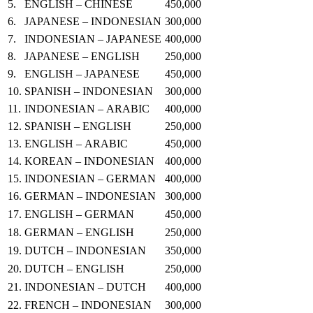
5.
ENGLISH – CHINESE
450,000
6.
JAPANESE – INDONESIAN
3
00
,000
7.
INDONESIAN – JAPANESE
400,000
8.
JAPANESE – ENGLISH
250,000
9.
ENGLISH – JAPANESE
450,000
10.
SPANISH – INDONESIAN
30
0,000
11.
INDONESIAN –
ARABIC
400,000
12.
SPANISH – ENGLISH
250,000
13.
ENGLISH –
ARABIC
450,000
14.
KOREAN
–
INDONESIAN
400,000
15.
INDONESIAN – GERMAN
400,000
16.
GERMAN – INDONESIAN
300,000
17.
ENGLISH – GERMAN
450,000
18.
GERMAN – ENGLISH
250,000
19.
DUTCH – INDONESIAN
350
,000
20.
DUTCH – ENGLISH
250,000
21.
INDONESIAN – DUTCH
400,000
22.
FRENCH – INDONESIAN
300,000