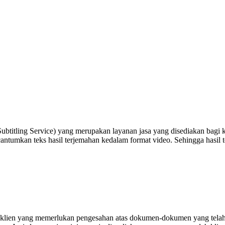
ubtitling Service) yang merupakan layanan jasa yang disediakan bagi 
ncantumkan teks hasil terjemahan kedalam format video. Sehingga hasi
agi klien yang memerlukan pengesahan atas dokumen-dokumen yang te