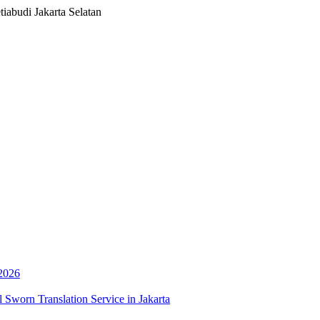
iabudi Jakarta Selatan
 2026
 Sworn Translation Service in Jakarta