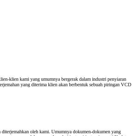
klien-klien kami yang umumnya bergerak dalam industri penyiaran
l terjemahan yang diterima klien akan berbentuk sebuah piringan VCD
lah diterjemahkan oleh kami. Umumnya dokumen-dokumen yang