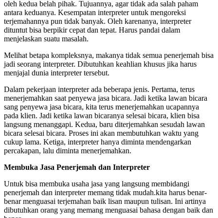
oleh kedua belah pihak. Tujuannya, agar tidak ada salah paham
antara keduanya. Kesempatan interpreter untuk mengoreksi
terjemahannya pun tidak banyak. Oleh karenanya, interpreter
dituntut bisa berpikir cepat dan tepat. Harus pandai dalam
menjelaskan suatu masalah.
Melihat betapa kompleksnya, makanya tidak semua penerjemah bisa
jadi seorang interpreter. Dibutuhkan keahlian khusus jika harus
menjajal dunia interpreter tersebut.
Dalam pekerjaan interpreter ada beberapa jenis. Pertama, terus
menerjemahkan saat penyewa jasa bicara. Jadi ketika lawan bicara
sang penyewa jasa bicara, kita terus menerjemahkan ucapannya
pada klien. Jadi ketika lawan bicaranya selesai bicara, klien bisa
langsung menanggapi. Kedua, baru diterjemahkan sesudah lawan
bicara selesai bicara. Proses ini akan membutuhkan waktu yang
cukup lama. Ketiga, interpreter hanya diminta mendengarkan
percakapan, lalu diminta menerjemahkan.
Membuka Jasa Penerjemah dan Interpreter
Untuk bisa membuka usaha jasa yang langsung membidangi
penerjemah dan interpreter memang tidak mudah.kita harus benar-
benar menguasai terjemahan baik lisan maupun tulisan. Ini artinya
dibutuhkan orang yang memang menguasai bahasa dengan baik dan