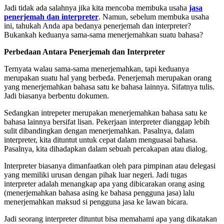
Jadi tidak ada salahnya jika kita mencoba membuka usaha
jasa
penerjemah dan interpreter
. Namun, sebelum membuka usaha
ini, tahukah Anda apa bedanya penerjemah dan interpreter?
Bukankah keduanya sama-sama menerjemahkan suatu bahasa?
Perbedaan Antara Penerjemah dan Interpreter
Ternyata walau sama-sama menerjemahkan, tapi keduanya
merupakan suatu hal yang berbeda. Penerjemah merupakan orang
yang menerjemahkan bahasa satu ke bahasa lainnya. Sifatnya tulis.
Jadi biasanya berbentu dokumen.
Sedangkan intrepeter merupakan menerjemahkan bahasa satu ke
bahasa lainnya bersifat lisan. Pekerjaan interpreter dianggap lebih
sulit dibandingkan dengan menerjemahkan. Pasalnya, dalam
interpreter, kita dituntut untuk cepat dalam menguasai bahasa.
Pasalnya, kita dihadapkan dalam sebuah percakapan atau dialog.
Interpreter biasanya dimanfaatkan oleh para pimpinan atau delegasi
yang memiliki urusan dengan pihak luar negeri. Jadi tugas
interpreter adalah menangkap apa yang dibicarakan orang asing
(menerjemahkan bahasa asing ke bahasa pengguna jasa) lalu
menerjemahkan maksud si pengguna jasa ke lawan bicara.
Jadi seorang interpreter dituntut bisa memahami apa yang dikatakan