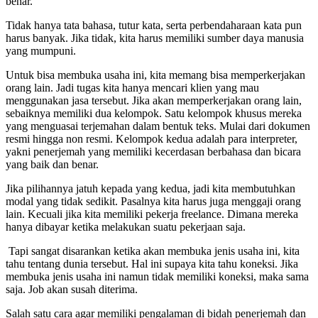
benar.
Tidak hanya tata bahasa, tutur kata, serta perbendaharaan kata pun
harus banyak. Jika tidak, kita harus memiliki sumber daya manusia
yang mumpuni.
Untuk bisa membuka usaha ini, kita memang bisa memperkerjakan
orang lain. Jadi tugas kita hanya mencari klien yang mau
menggunakan jasa tersebut. Jika akan memperkerjakan orang lain,
sebaiknya memiliki dua kelompok. Satu kelompok khusus mereka
yang menguasai terjemahan dalam bentuk teks. Mulai dari dokumen
resmi hingga non resmi. Kelompok kedua adalah para interpreter,
yakni penerjemah yang memiliki kecerdasan berbahasa dan bicara
yang baik dan benar.
Jika pilihannya jatuh kepada yang kedua, jadi kita membutuhkan
modal yang tidak sedikit. Pasalnya kita harus juga menggaji orang
lain. Kecuali jika kita memiliki pekerja freelance. Dimana mereka
hanya dibayar ketika melakukan suatu pekerjaan saja.
Tapi sangat disarankan ketika akan membuka jenis usaha ini, kita
tahu tentang dunia tersebut. Hal ini supaya kita tahu koneksi. Jika
membuka jenis usaha ini namun tidak memiliki koneksi, maka sama
saja. Job akan susah diterima.
Salah satu cara agar memiliki pengalaman di bidah penerjemah dan