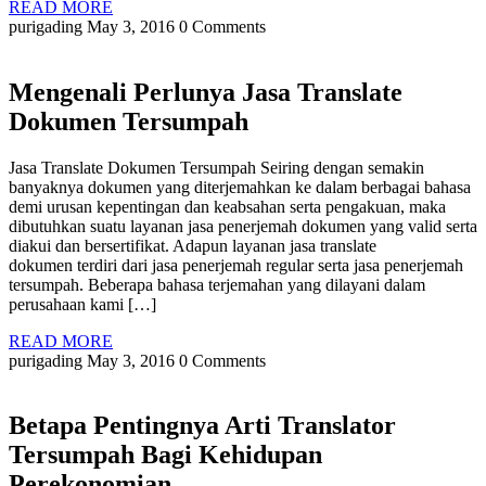
READ
READ MORE
MORE
purigading
May 3, 2016
0 Comments
Mengenali Perlunya Jasa Translate
Dokumen Tersumpah
Jasa Translate Dokumen Tersumpah Seiring dengan semakin
banyaknya dokumen yang diterjemahkan ke dalam berbagai bahasa
demi urusan kepentingan dan keabsahan serta pengakuan, maka
dibutuhkan suatu layanan jasa penerjemah dokumen yang valid serta
diakui dan bersertifikat. Adapun layanan jasa translate
dokumen terdiri dari jasa penerjemah regular serta jasa penerjemah
tersumpah. Beberapa bahasa terjemahan yang dilayani dalam
perusahaan kami […]
READ
READ MORE
MORE
purigading
May 3, 2016
0 Comments
Betapa Pentingnya Arti Translator
Tersumpah Bagi Kehidupan
Perekonomian