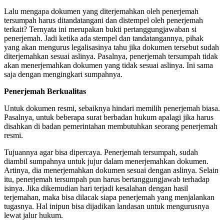
Lalu mengapa dokumen yang diterjemahkan oleh penerjemah
tersumpah harus ditandatangani dan distempel oleh penerjemah
terkait? Ternyata ini merupakan bukti pertanggungjawaban si
penerjemah. Jadi ketika ada stempel dan tandatangannya, pihak
yang akan mengurus legalisasinya tahu jika dokumen tersebut sudah
diterjemahkan sesuai aslinya. Pasalnya, penerjemah tersumpah tidak
akan menerjemahkan dokumen yang tidak sesuai aslinya. Ini sama
saja dengan mengingkari sumpahnya.
Penerjemah Berkualitas
Untuk dokumen resmi, sebaiknya hindari memilih penerjemah biasa.
Pasalnya, untuk beberapa surat berbadan hukum apalagi jika harus
disahkan di badan pemerintahan membutuhkan seorang penerjemah
resmi.
Tujuannya agar bisa dipercaya. Penerjemah tersumpah, sudah
diambil sumpahnya untuk jujur dalam menerjemahkan dokumen.
Artinya, dia menerjemahkan dokumen sesuai dengan aslinya. Selain
itu, penerjemah tersumpah pun harus bertanggungjawab terhadap
isinya. Jika dikemudian hari terjadi kesalahan dengan hasil
terjemahan, maka bisa dilacak siapa penerjemah yang menjalankan
tugasnya. Hal inipun bisa dijadikan landasan untuk mengurusnya
lewat jalur hukum.