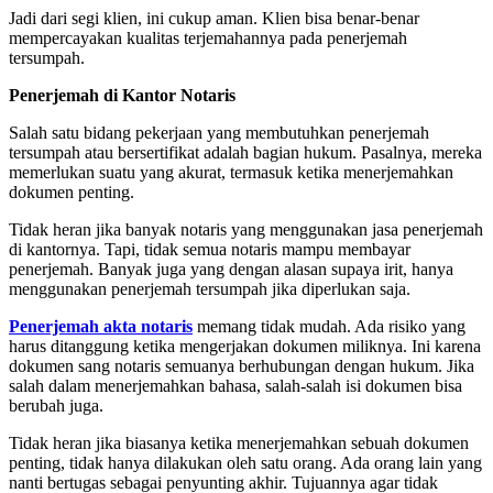
Jadi dari segi klien, ini cukup aman. Klien bisa benar-benar
mempercayakan kualitas terjemahannya pada penerjemah
tersumpah.
Penerjemah di Kantor Notaris
Salah satu bidang pekerjaan yang membutuhkan penerjemah
tersumpah atau bersertifikat adalah bagian hukum. Pasalnya, mereka
memerlukan suatu yang akurat, termasuk ketika menerjemahkan
dokumen penting.
Tidak heran jika banyak notaris yang menggunakan jasa penerjemah
di kantornya. Tapi, tidak semua notaris mampu membayar
penerjemah. Banyak juga yang dengan alasan supaya irit, hanya
menggunakan penerjemah tersumpah jika diperlukan saja.
Penerjemah akta notaris
memang tidak mudah. Ada risiko yang
harus ditanggung ketika mengerjakan dokumen miliknya. Ini karena
dokumen sang notaris semuanya berhubungan dengan hukum. Jika
salah dalam menerjemahkan bahasa, salah-salah isi dokumen bisa
berubah juga.
Tidak heran jika biasanya ketika menerjemahkan sebuah dokumen
penting, tidak hanya dilakukan oleh satu orang. Ada orang lain yang
nanti bertugas sebagai penyunting akhir. Tujuannya agar tidak