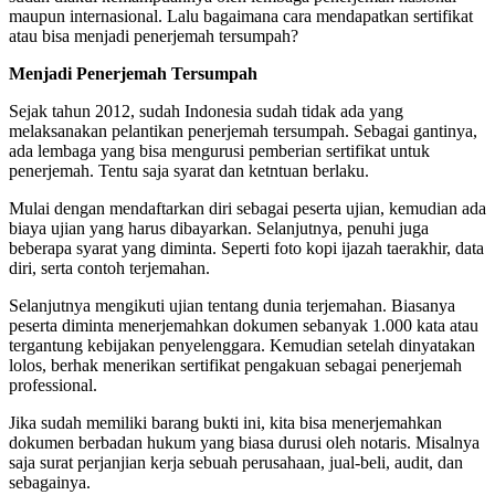
maupun internasional. Lalu bagaimana cara mendapatkan sertifikat
atau bisa menjadi penerjemah tersumpah?
Menjadi Penerjemah Tersumpah
Sejak tahun 2012, sudah Indonesia sudah tidak ada yang
melaksanakan pelantikan penerjemah tersumpah. Sebagai gantinya,
ada lembaga yang bisa mengurusi pemberian sertifikat untuk
penerjemah. Tentu saja syarat dan ketntuan berlaku.
Mulai dengan mendaftarkan diri sebagai peserta ujian, kemudian ada
biaya ujian yang harus dibayarkan. Selanjutnya, penuhi juga
beberapa syarat yang diminta. Seperti foto kopi ijazah taerakhir, data
diri, serta contoh terjemahan.
Selanjutnya mengikuti ujian tentang dunia terjemahan. Biasanya
peserta diminta menerjemahkan dokumen sebanyak 1.000 kata atau
tergantung kebijakan penyelenggara. Kemudian setelah dinyatakan
lolos, berhak menerikan sertifikat pengakuan sebagai penerjemah
professional.
Jika sudah memiliki barang bukti ini, kita bisa menerjemahkan
dokumen berbadan hukum yang biasa durusi oleh notaris. Misalnya
saja surat perjanjian kerja sebuah perusahaan, jual-beli, audit, dan
sebagainya.