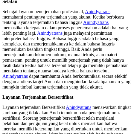
Selatan
Sebagai layanan penerjemahan profesional,
Anindyatrans
memahami pentingnya terjemahan yang akurat. Ketika berbicara
tentang layanan terjemahan bahasa Inggris
Anindyatrans
memastikan ketepatan dalam proses penerjemahan adalah hal yang
lebih penting lagi.
Anindyatrans
juga melayani permintaan
interpreter bahasa Inggris. Bahasa Inggris adalah bahasa yang
kompleks, dan menerjemahkannya ke dalam bahasa Inggris
memerlukan keahlian tingkat tinggi. Baik Anda perlu
menerjemahkan dokumen hukum, manual teknis, atau materi
pemasaran, penting untuk memilih penerjemah yang tidak hanya
fasih dalam kedua bahasa tersebut tetapi juga memiliki pemahaman
mendalam tentang nuansa budaya kedua bahasa tersebut.
Anindyatrans
dapat membantu Anda berkomunikasi secara efektif
dengan audiens target Anda dan menghindari kesalahpahaman yang
mungkin timbul karena terjemahan yang tidak akurat.
Layanan Terjemahan Bersertifikat
Layanan terjemahan Bersertifikat
Anindyatrans
menawarkan tingkat
jaminan yang tidak akan Anda temukan pada penerjemah non-
sertifikasi. Seorang penerjemah bersertifikat telah menjalani
pelatihan dan pengujian yang ketat untuk memastikan bahwa
mereka memiliki keterampilan yang diperlukan untuk memberikan