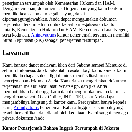
penerjemah tersumpah oleh Kementerian Hukum dan HAM.
Dengan demikian, dokumen hasil terjemahan yang kami berikan
memiliki keabsahan dan legalitas yang dapat
dipertanggungjawabkan. Anda dapat menggunakan dokumen
terjemahan tersumpah ini untuk keperluan legalisasi di kantor
notaris, Kementerian Hukum dan HAM, Kementerian Luar Negeri,
serta kedutaan.
Anindyatrans
kantor penerjemah tersumpah memiliki
Surat Keputusan (SK) sebagai penerjemah tersumpah.
Layanan
Kami bangga dapat melayani klien dari Sabang sampai Merauke di
seluruh Indonesia. Jarak bukanlah masalah bagi kami, karena kami
memiliki berbagai solusi digital untuk memfasilitasi proses
penerjemahan dokumen Anda. Kami dapat mengirimkan dokumen
terjemahan melalui email atau WhatsApp, dan jika Anda
membutuhkan hard copy, kami dapat mengirimkannya melalui jasa
pengiriman seperti Ojek Online, JNE, TIKI, atau Anda dapat
mengambilnya langsung di kantor kami. Percayakan hanya kepada
kami,
Anindyatrans
Penerjemah Bahasa Inggris Tersumpah yang
resmi, bersertifikat, dan diakui oleh kedutaan. Kami sangat menjaga
privasi dokumen Anda.
Kantor Penerjemah Bahasa Inggris Tersumpah di Jakarta