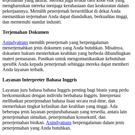
terjemahan yang akurat. Mereka juga terikat oleh kode etik yang
mengharuskan mereka menjaga kerahasiaan dan keakuratan dalam
pekerjaannya. Memilih penerjemah bersertifikat di dekat Anda
memastikan terjemahan Anda dapat diandalkan, berkualitas tinggi,
dan memenuhi standar industri.
Terjemahan Dokumen
Anindyatrans
memilih penerjemah yang berpengalaman
menerjemahkan jenis dokumen yang Anda butuhkan. Misalnya,
dokumen hukum memerlukan keahlian yang berbeda dibandingkan
materi pemasaran. Pastikan untuk mengomunikasikan kebutuhan
spesifik Anda kepada penerjemah sehingga mereka dapat memberi
Anda layanan terbaik.
Layanan Interpreter Bahasa Inggris
Layanan juru bahasa bahasa Inggris penting bagi bisnis yang perlu
berkomunikasi dengan individu berbahasa Inggris. Interpretasi
melibatkan penerjemahan bahasa lisan secara real-time, dan
memerlukan tingkat kefasihan dan keahlian yang tinggi. Ada
beberapa jenis layanan penjurubahasaan yang tersedia, antara lain
penerjemahan simultan, penerjemahan konsekutif, dan
penerjemahan bisikan.
Anindyatrans
berpengalaman dalam jenis
penerjemahan yang Anda butuhkan.