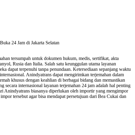
Buka 24 Jam di Jakarta Selatan
emahan tersumpah untuk dokumen hukum, medis, sertifikat, akta
panyol, Rusia dan Italia. Salah satu keunggulan utama layanan
eka dapat terpenuhi tanpa penundaan. Ketersediaan sepanjang waktu
 internasional. Anindyatrans dapat mengirimkan terjemahan dalam
emah khusus dengan keahlian di berbagai bidang dan memastikan
g secara internasional layanan terjemahan 24 jam adalah hal penting
ri Anindyatrans biasanya diperlukan oleh importir yang mengimpor
 impor tersebut agar bisa mendapat persetujuan dari Bea Cukai dan