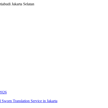
iabudi Jakarta Selatan
 2026
 Sworn Translation Service in Jakarta