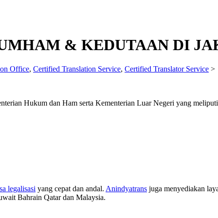
KUMHAM & KEDUTAAN DI JA
ion Office
,
Certified Translation Service
,
Certified Translator Service
terian Hukum dan Ham serta Kementerian Luar Negeri yang meliputi
sa legalisasi
yang cepat dan andal.
Anindyatrans
juga menyediakan lay
wait Bahrain Qatar dan Malaysia.