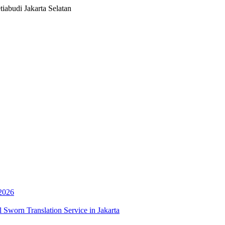
iabudi Jakarta Selatan
 2026
 Sworn Translation Service in Jakarta