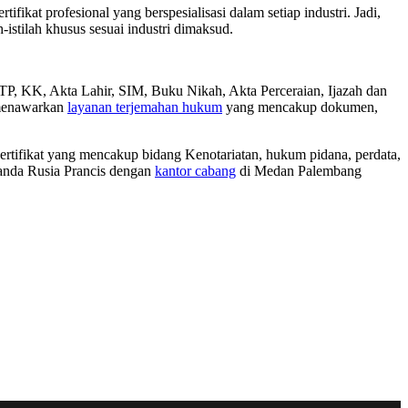
ikat profesional yang berspesialisasi dalam setiap industri. Jadi,
stilah khusus sesuai industri dimaksud.
P, KK, Akta Lahir, SIM, Buku Nikah, Akta Perceraian, Ijazah dan
a menawarkan
layanan terjemahan hukum
yang mencakup dokumen,
rtifikat yang mencakup bidang Kenotariatan, hukum pidana, perdata,
anda Rusia Prancis dengan
kantor cabang
di Medan Palembang