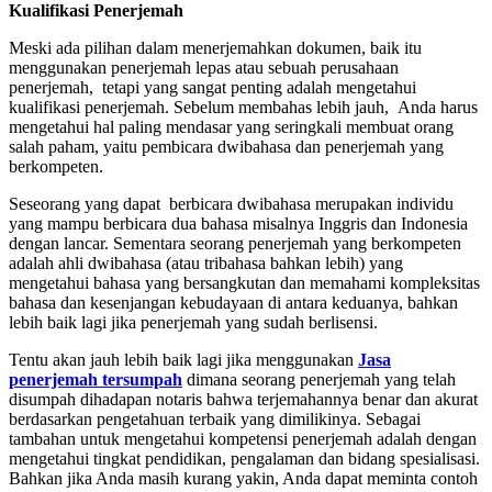
Kualifikasi Penerjemah
Meski ada pilihan dalam menerjemahkan dokumen, baik itu
menggunakan penerjemah lepas atau sebuah perusahaan
penerjemah, tetapi yang sangat penting adalah mengetahui
kualifikasi penerjemah. Sebelum membahas lebih jauh, Anda harus
mengetahui hal paling mendasar yang seringkali membuat orang
salah paham, yaitu pembicara dwibahasa dan penerjemah yang
berkompeten.
Seseorang yang dapat berbicara dwibahasa merupakan individu
yang mampu berbicara dua bahasa misalnya Inggris dan Indonesia
dengan lancar. Sementara seorang penerjemah yang berkompeten
adalah ahli dwibahasa (atau tribahasa bahkan lebih) yang
mengetahui bahasa yang bersangkutan dan memahami kompleksitas
bahasa dan kesenjangan kebudayaan di antara keduanya, bahkan
lebih baik lagi jika penerjemah yang sudah berlisensi.
Tentu akan jauh lebih baik lagi jika menggunakan
Jasa
penerjemah tersumpah
dimana seorang penerjemah yang telah
disumpah dihadapan notaris bahwa terjemahannya benar dan akurat
berdasarkan pengetahuan terbaik yang dimilikinya. Sebagai
tambahan untuk mengetahui kompetensi penerjemah adalah dengan
mengetahui tingkat pendidikan, pengalaman dan bidang spesialisasi.
Bahkan jika Anda masih kurang yakin, Anda dapat meminta contoh