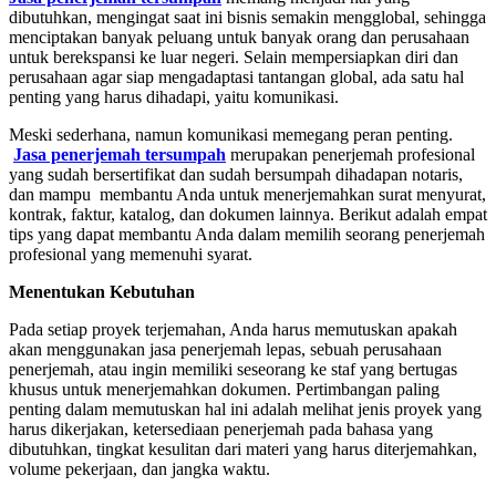
dibutuhkan, mengingat saat ini bisnis semakin mengglobal, sehingga
menciptakan banyak peluang untuk banyak orang dan perusahaan
untuk berekspansi ke luar negeri. Selain mempersiapkan diri dan
perusahaan agar siap mengadaptasi tantangan global, ada satu hal
penting yang harus dihadapi, yaitu komunikasi.
Meski sederhana, namun komunikasi memegang peran penting.
Jasa penerjemah tersumpah
merupakan penerjemah profesional
yang sudah bersertifikat dan sudah bersumpah dihadapan notaris,
dan mampu membantu Anda untuk menerjemahkan surat menyurat,
kontrak, faktur, katalog, dan dokumen lainnya. Berikut adalah empat
tips yang dapat membantu Anda dalam memilih seorang penerjemah
profesional yang memenuhi syarat.
Menentukan Kebutuhan
Pada setiap proyek terjemahan, Anda harus memutuskan apakah
akan menggunakan jasa penerjemah lepas, sebuah perusahaan
penerjemah, atau ingin memiliki seseorang ke staf yang bertugas
khusus untuk menerjemahkan dokumen. Pertimbangan paling
penting dalam memutuskan hal ini adalah melihat jenis proyek yang
harus dikerjakan, ketersediaan penerjemah pada bahasa yang
dibutuhkan, tingkat kesulitan dari materi yang harus diterjemahkan,
volume pekerjaan, dan jangka waktu.