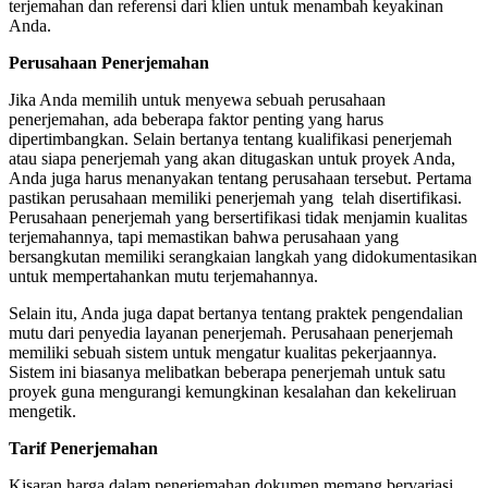
terjemahan dan referensi dari klien untuk menambah keyakinan
Anda.
Perusahaan Penerjemahan
Jika Anda memilih untuk menyewa sebuah perusahaan
penerjemahan, ada beberapa faktor penting yang harus
dipertimbangkan. Selain bertanya tentang kualifikasi penerjemah
atau siapa penerjemah yang akan ditugaskan untuk proyek Anda,
Anda juga harus menanyakan tentang perusahaan tersebut. Pertama
pastikan perusahaan memiliki penerjemah yang telah disertifikasi.
Perusahaan penerjemah yang bersertifikasi tidak menjamin kualitas
terjemahannya, tapi memastikan bahwa perusahaan yang
bersangkutan memiliki serangkaian langkah yang didokumentasikan
untuk mempertahankan mutu terjemahannya.
Selain itu, Anda juga dapat bertanya tentang praktek pengendalian
mutu dari penyedia layanan penerjemah. Perusahaan penerjemah
memiliki sebuah sistem untuk mengatur kualitas pekerjaannya.
Sistem ini biasanya melibatkan beberapa penerjemah untuk satu
proyek guna mengurangi kemungkinan kesalahan dan kekeliruan
mengetik.
Tarif Penerjemahan
Kisaran harga dalam penerjemahan dokumen memang bervariasi.