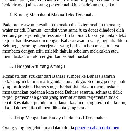
berkarir menjadi seorang penerjemah khusus dokumen, yakni:
Kurang Memahami Makna Teks Terjemahan
Pada orang awam kesulitan memaknai teks terjemahan memang
wajar terjadi. Namun, kondisi yang sama juga dapat dihadapi oleh
seorang penerjemah professional. Ini lantaran, biasanya makna teks
terjemahan disesuaikan dengan Bahasa sasaran yang ingin diartikan.
Sehingga, seorang penerjemah yang baik dan benar seharusnya
membaca dengan teliti terlebih dahulu sebelum melakukan atau
memutuskan untuk mengartikan sebuah naskah.
Terdapat Arti Yang Ambigu
Kosakata dan struktur dari Bahasa sumber ke Bahasa sasaran
terkadang melahirkan arti ganda atau ambigu. Seorang penerjemah
yang professional harus sangat berhati-hati dalam memutuskan
menggunakan padanan kata pada Bahasa sasaran, sehingga tidak
terjadi pemaknaan ganda yang membuat hasil terjemahan tidak
tepat. Kesalahan pemilihan padanan kata memang kerap dilakukan,
jika tidak berhati-hati memilih kata yang sesuai.
Tetap Mengaitkan Budaya Pada Hasil Terjemahan
Orang yang bergelut lama dalam dunia
penerjemahan dokumen
,